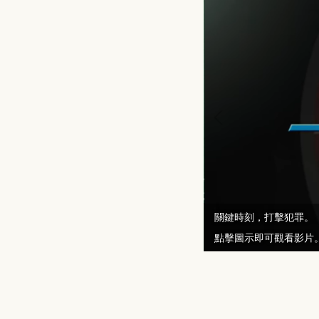
校園防毒守門員
關鍵時刻，打擊犯罪。
點擊圖示即可觀看影片
點擊圖示即可觀看影片