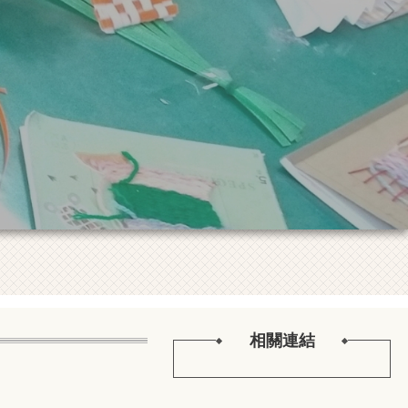
相關連結
函轉交通部民用航空局無
2026-08-08