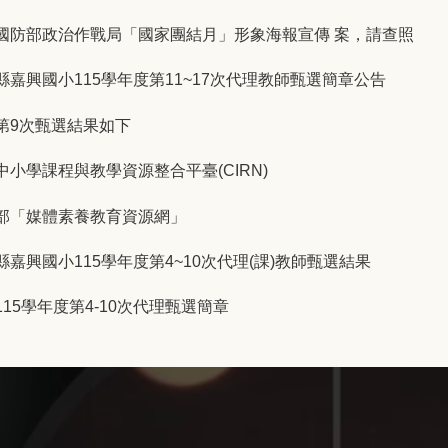
國防部政治作戰局「國家團結月」形象海報宣傳 案，請查照
縣嘉興國小115學年度第11~17次代理教師甄選簡章公告
第9次甄選結果如下
中小學課程與教學資源整合平臺(CIRN)
部「媒體素養教育資源網」
縣嘉興國小115學年度第4~10次代理(課)教師甄選結果
115學年度第4-10次代理甄選簡章